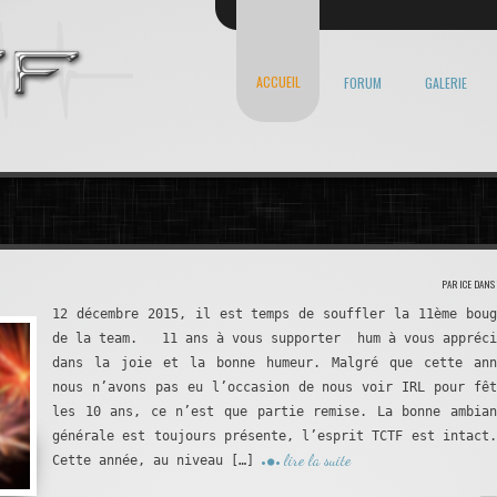
ACCUEIL
FORUM
GALERIE
PAR ICE DANS
12 décembre 2015, il est temps de souffler la 11ème boug
de la team. 11 ans à vous supporter hum à vous appréci
dans la joie et la bonne humeur. Malgré que cette ann
nous n’avons pas eu l’occasion de nous voir IRL pour fêt
les 10 ans, ce n’est que partie remise. La bonne ambian
générale est toujours présente, l’esprit TCTF est intac
lire la suite
Cette année, au niveau […]