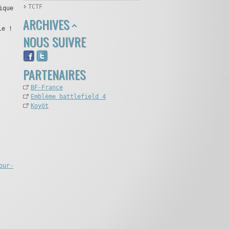
TCTF
ique
ARCHIVES
le !
NOUS SUIVRE
PARTENAIRES
BF-France
Emblème battlefield 4
Koyöt
our-