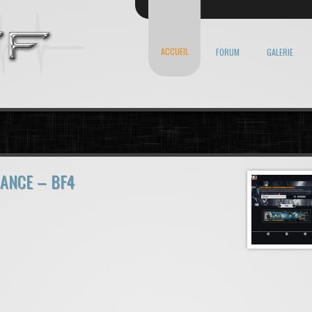
ACCUEIL
FORUM
GALERIE
RANCE – BF4