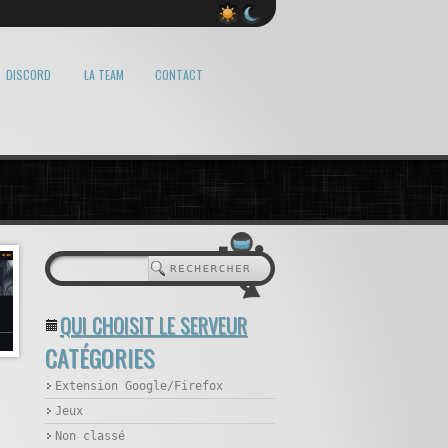
DISCORD
LA TEAM
CONTACT
QUI CHOISIT LE SERVEUR
CATÉGORIES
Extension Google/Firefox
Jeux
Non classé