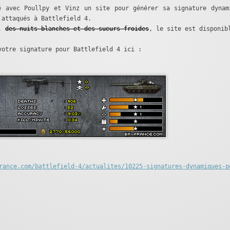
é avec Poullpy et Vinz un site pour générer sa signature dynam
 attaqués à Battlefield 4.
s,
des nuits blanches et des sueurs froides
, le site est disponib
votre signature pour Battlefield 4 ici :
rance.com/battlefield-4/actualites/10225-signatures-dynamiques-p