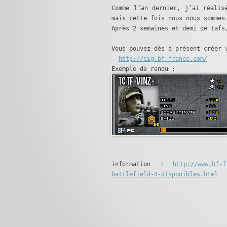
Comme l’an dernier, j’ai réalis
mais cette fois nous nous sommes
Après 2 semaines et demi de taf
Vous pouvez dès à présent créer 
–
http://sig.bf-france.com/
Exemple de rendu :
information :
http://www.bf-f
battlefield-4-disponibles.html