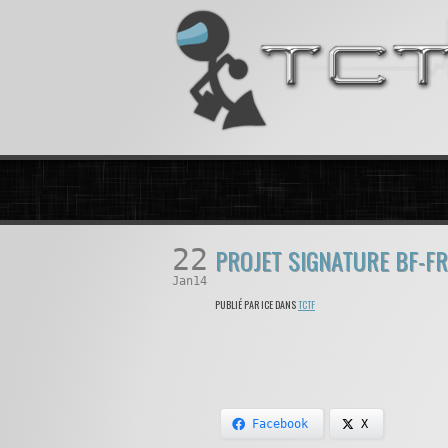
22
PROJET SIGNATURE BF-F
Jan14
PUBLIÉ PAR ICE DANS
TCTF
Facebook
X