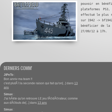
pouvoir en bénéf
plateformes PS3
effectué le plus 
sur 1942 -> bf194
bénéficier de la
27/09/12 à 17h. 
DERNIERS COMM'
JiPeTo
:
Bon anniv ma team !!
c'est plutÃ´t la seconde raison qui fait qu'on[...] dans
13
ans
Simax
:
J'ai hÃ¢te qu'on retrouve LE jeu fÃ©dÃ©rateur, comme
aux dÃ©buts de[...] dans
13 ans
Simax
: