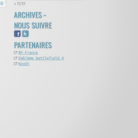
0′
TCTF
ARCHIVES
NOUS SUIVRE
PARTENAIRES
BF-France
Emblème battlefield 4
Koyöt