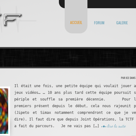
ACCUEIL
FORUM
GALERIE
PAR ICE DANS
Il était une fois, une petite équipe qui voulait jouer a
jeux vidéos… … 10 ans plus tard cette équipe poursuit s
périple et souffle sa première décennie. Pour l
premiers présent depuis le début, cela nous rajeunit p
(Jipeto et Simax notamment comprendront ce que je ve
dire). Il faut dire que depuis Joint Opérations, la TCTF 
lire la suite
a fait du parcours. Je ne vais pas […]