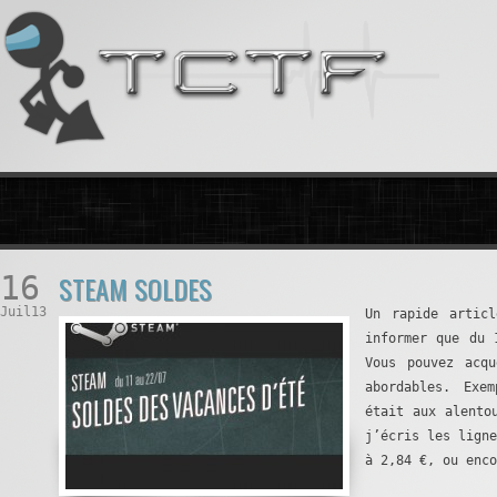
16
STEAM SOLDES
Juil13
Un rapide articl
informer que du
Vous pouvez acqu
abordables. Exe
était aux alento
j’écris les lign
à 2,84 €, ou enco