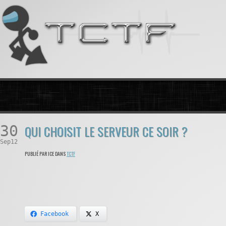
30
QUI CHOISIT LE SERVEUR CE SOIR ?
Sep12
PUBLIÉ PAR ICE DANS
TCTF
Facebook
X