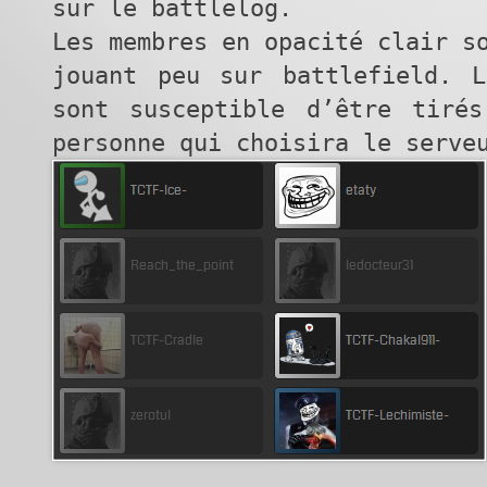
sur le battlelog.
Les membres en opacité clair s
jouant peu sur battlefield. L
sont susceptible d’être tiré
personne qui choisira le serve