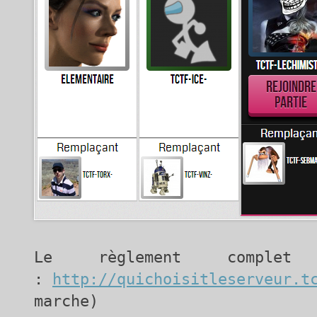
Le règlement comple
:
http://quichoisitleserveur.t
marche)