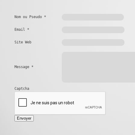
Nom ou Pseudo
*
Email
*
Site Web
Message
*
Captcha
Envoyer