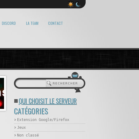
DISCORD
LA TEAM
CONTACT
QUI CHOISIT LE SERVEUR
CATÉGORIES
Extension Google/Firefox
Jeux
Non classé