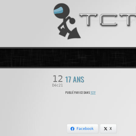
12
17 ANS
Déc21
PUBLIÉ PAR ICE DANS
TCTF
Facebook
X