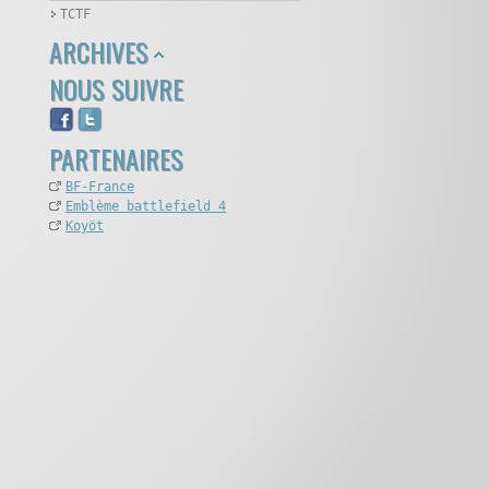
TCTF
ARCHIVES
NOUS SUIVRE
PARTENAIRES
BF-France
Emblème battlefield 4
Koyöt