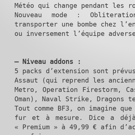
Météo qui change pendant les r
Nouveau mode : Obliterati
transporter une bombe chez l’e
ou inversement l’équipe advers
– Niveau addons :
5 packs d’extension sont prévu
Assaut (qui reprend les ancien
Metro, Operation Firestorm, Ca
Oman), Naval Strike, Dragons t
Tout comme BF3, on imagine que
fur et à mesure. Dice a déj
« Premium » à 49,99 € afin d’a