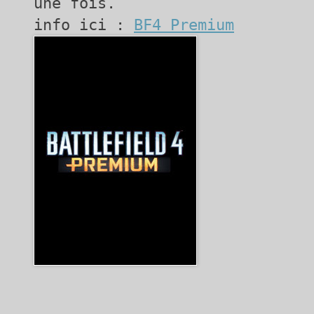
une fois.
info ici :
BF4 Premium