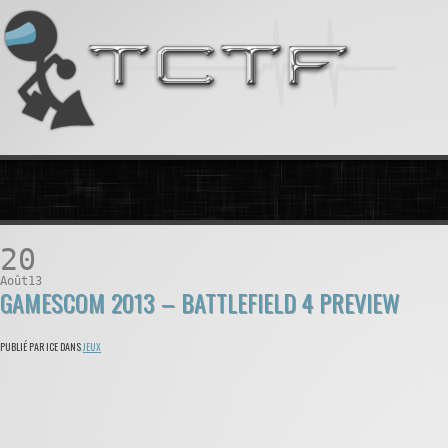
20
Août13
GAMESCOM 2013 – BATTLEFIELD 4 PREVIEW
PUBLIÉ PAR ICE DANS
JEUX