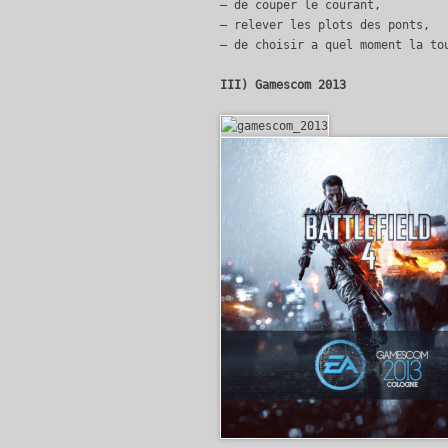
– de couper le courant,
– relever les plots des ponts,
– de choisir a quel moment la to
III) Gamescom 2013