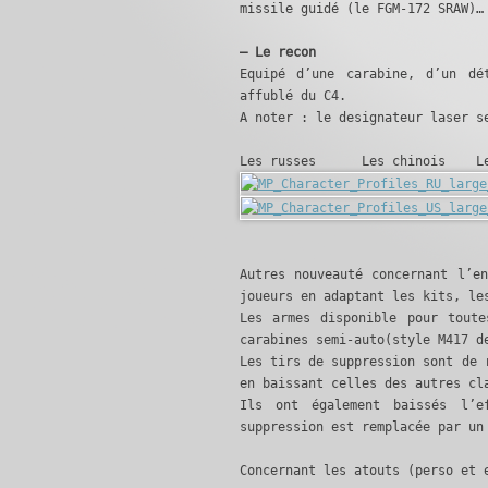
missile guidé (le FGM-172 SRAW)…
– Le recon
Equipé d’une carabine, d’un dé
affublé du C4.
A noter : le designateur laser s
Les russes Les chinois Les
Autres nouveauté concernant l’e
joueurs en adaptant les kits, le
Les armes disponible pour tout
carabines semi-auto(style M417 d
Les tirs de suppression sont de 
en baissant celles des autres cl
Ils ont également baissés l’e
suppression est remplacée par un
Concernant les atouts (perso et 