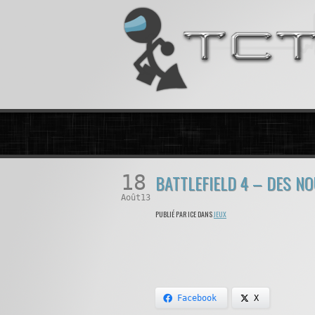
18
BATTLEFIELD 4 – DES N
Août13
PUBLIÉ PAR ICE DANS
JEUX
Facebook
X