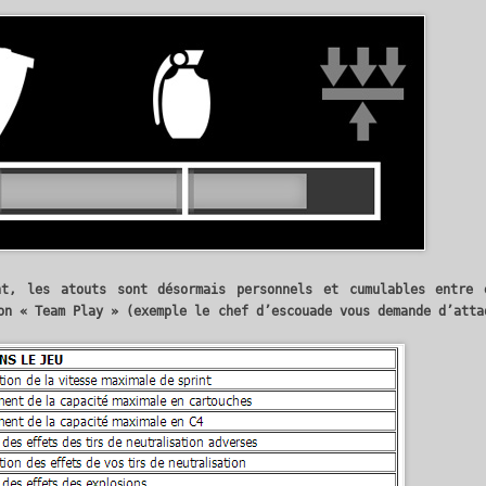
nt, les atouts sont désormais personnels et cumulables entre 
on « Team Play » (exemple le chef d’escouade vous demande d’atta