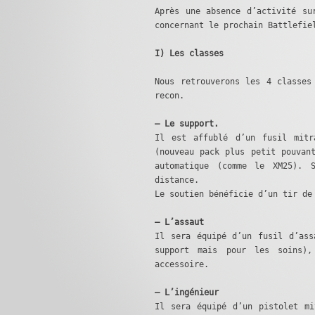
Après une absence d’activité su
concernant le prochain Battlefie
I) Les classes
Nous retrouverons les 4 classes
recon.
– Le support.
Il est affublé d’un fusil mitr
(nouveau pack plus petit pouvan
automatique (comme le XM25). 
distance.
Le soutien bénéficie d’un tir de
– L’assaut
Il sera équipé d’un fusil d’ass
support mais pour les soins)
accessoire.
– L’ingénieur
Il sera équipé d’un pistolet mi