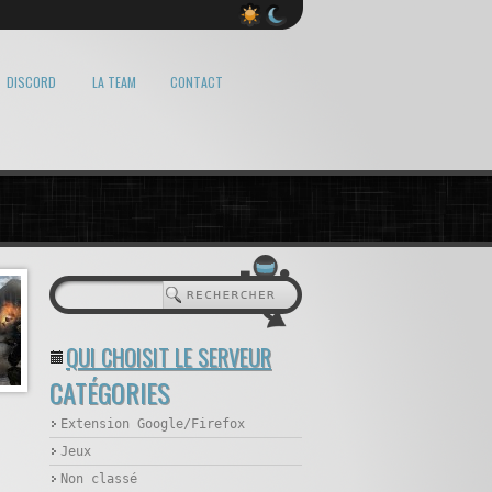
DISCORD
LA TEAM
CONTACT
QUI CHOISIT LE SERVEUR
CATÉGORIES
Extension Google/Firefox
Jeux
Non classé