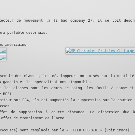
tecteur de mouvement (à la bad company 2), il se voit désor
era portable désormais.
 américains
nsemble des classes, les développeurs ont misés sur la mobilité
s gadgets et les spécialisations disponible.
es les classes sont les armes de poing, les fusils à pompe et
e BF3).
retour sur BF4, ils ont augmentés la suppression sur le soutien 
asses.
ffet de suppression à courte distance. La dispersion due 
 effet de tremblement de l’arme.
escouade) sont remplacés par le « FIELD UPGRADE » (voir image).