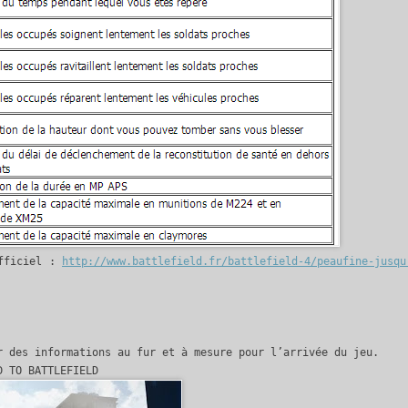
officiel :
http://www.battlefield.fr/battlefield-4/peaufine-jusqu
r des informations au fur et à mesure pour l’arrivée du jeu.
D TO BATTLEFIELD