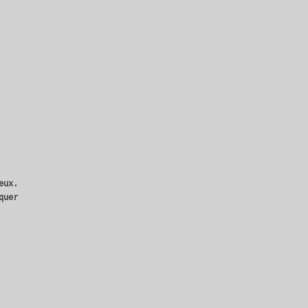
eux.
quer