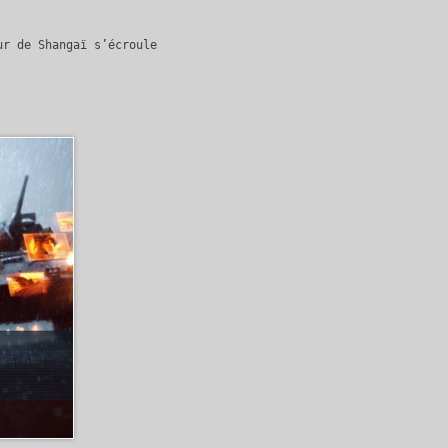
ur de Shangaï s’écroule