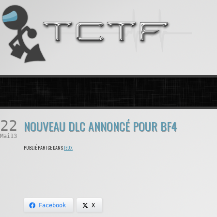
22
NOUVEAU DLC ANNONCÉ POUR BF4
Mai13
PUBLIÉ PAR ICE DANS
JEUX
Facebook
X