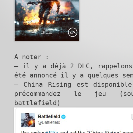
A noter :
– il y a déjà 2 DLC, rappelons
été annoncé il y a quelques se
– China Rising est disponible
précommandez le jeu (so
battlefield)