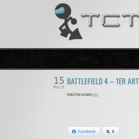
15
BATTLEFIELD 4 – 1ER A
Mar13
PUBLIÉ PAR ICE DANS
JEUX
Facebook
X