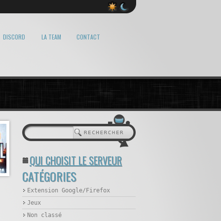
DISCORD
LA TEAM
CONTACT
QUI CHOISIT LE SERVEUR
CATÉGORIES
Extension Google/Firefox
Jeux
Non classé