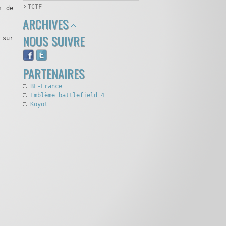
TCTF
m de
ARCHIVES
NOUS SUIVRE
 sur
PARTENAIRES
BF-France
Emblème battlefield 4
Koyöt