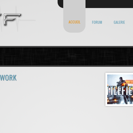
ACCUEIL
FORUM
GALERIE
RTWORK