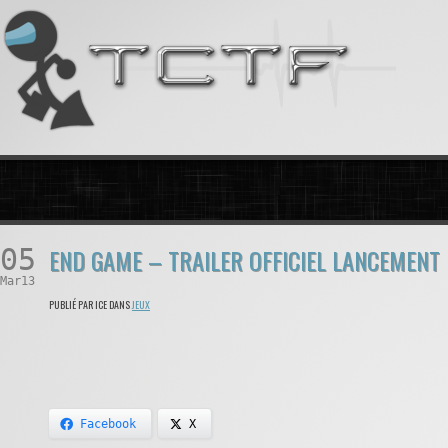
05
END GAME – TRAILER OFFICIEL LANCEMENT
Mar13
PUBLIÉ PAR ICE DANS
JEUX
Facebook
X