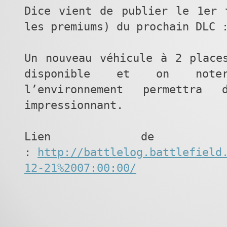
Dice vient de publier le 1er 
les premiums) du prochain DLC 
Un nouveau véhicule à 2 place
disponible et on noter
l’environnement permettra
impressionnant.
Lien de l
:
http://battlelog.battlefield
12-21%2007:00:00/