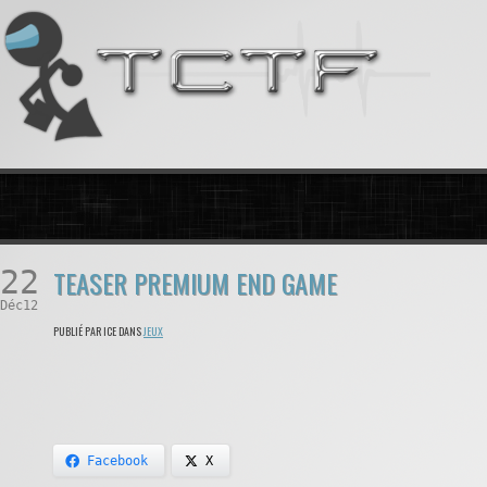
22
TEASER PREMIUM END GAME
Déc12
PUBLIÉ PAR ICE DANS
JEUX
Facebook
X