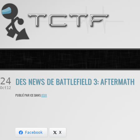
24
DES NEWS DE BATTLEFIELD 3: AFTERMATH
Oct12
PUBLIÉ PAR ICE DANS
JEUX
Facebook
X