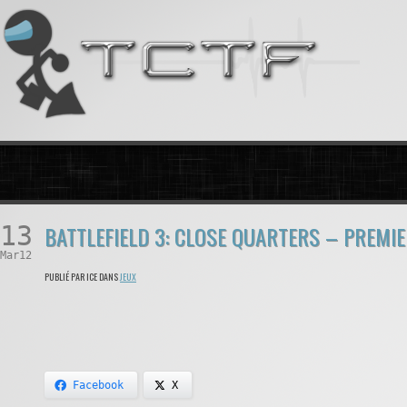
13
BATTLEFIELD 3: CLOSE QUARTERS – PREMI
Mar12
PUBLIÉ PAR ICE DANS
JEUX
Facebook
X