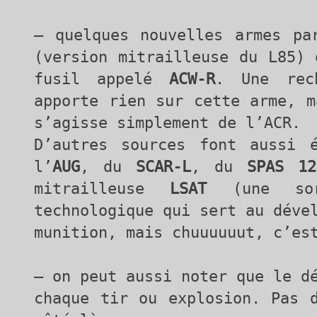
– quelques nouvelles armes p
(version mitrailleuse du L85) 
fusil appelé
ACW-R
. Une rec
apporte rien sur cette arme, m
s’agisse simplement de l’ACR.
D’autres sources font aussi 
l’
AUG
, du
SCAR-L
, du
SPAS 12
mitrailleuse
LSAT
(une sort
technologique qui sert au déve
munition, mais chuuuuuut, c’es
– on peut aussi noter que le d
chaque tir ou explosion. Pas 