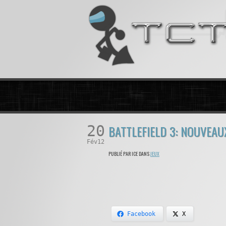
20
BATTLEFIELD 3: NOUVEAU
Fév12
PUBLIÉ PAR ICE DANS
JEUX
Facebook
X