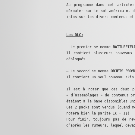
Au programme dans cet article:
dérouler sur le sol américain, d
infos sur les divers contenus et
Les DLC:
– Le premier se nomme
BATTLEFIEL
Il contient plusieurs nouveaux
débloqués.
– Le second se nomme
OBJETS PROM
Il contient un seul nouveau skin
Il est à noter que ces deux p
« d’assemblages » de contenus pr
étaient à la base disponibles un
Ces 2 packs sont vendus (quand m
notera bien la parité 1€ = 1$)
Pour finir, toujours pas de ne
d’après les rumeurs, lequel deva