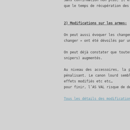
que le temps de récupération des
2) Modifications sur les armes:
On peut aussi évoquer les change
changer » ont été dévoilés par u
On peut déjà constater que toute
snipers) augmentés.
Au niveau des accessoires, la 
pénalisant. Le canon lourd semb
effets modifiés etc etc…
pour finir, l’AS VAL risque de d
Tous les détails des modificatio