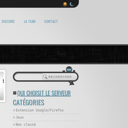
DISCORD
LA TEAM
CONTACT
QUI CHOISIT LE SERVEUR
CATÉGORIES
Extension Google/Firefox
Jeux
Non classé