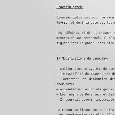
Prochain patch:
Diverses infos ont pour le mome
février et dont la date est touj
Les éléments cités ci-dessous 
membres de son personnel. Il s’a
figurer dans le patch, sans être
1) Modifications du gameplay:
– Amélioration du système de com
– Impossibilité de transporter d
– Correction et diminution de
énervantes
– Augmentation des points gagnés
– Les rubans de Défenseur et Des
– Il pourrait devenir impossible
Le retour du klaxon sur certains
Sans confirmation non plus, il e