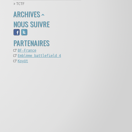
TCTF
ARCHIVES
NOUS SUIVRE
PARTENAIRES
BF-France
Emblème battlefield 4
Koyöt