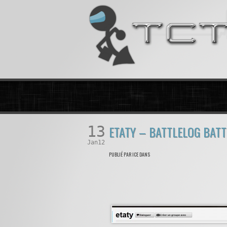
13
ETATY – BATTLELOG BAT
Jan12
PUBLIÉ PAR ICE DANS