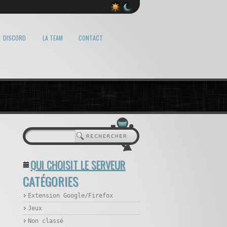
DISCORD
LA TEAM
CONTACT
QUI CHOISIT LE SERVEUR
CATÉGORIES
Extension Google/Firefox
Jeux
Non classé