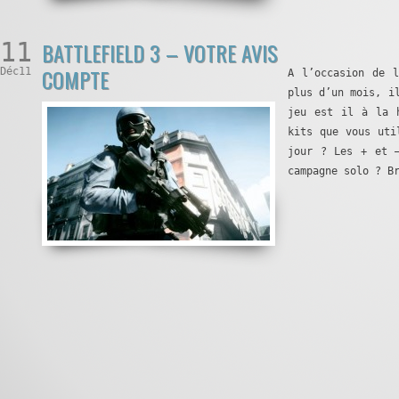
11
BATTLEFIELD 3 – VOTRE AVIS
COMPTE
Déc11
A l’occasion de 
plus d’un mois, i
jeu est il à la 
kits que vous uti
jour ? Les + et 
campagne solo ? B